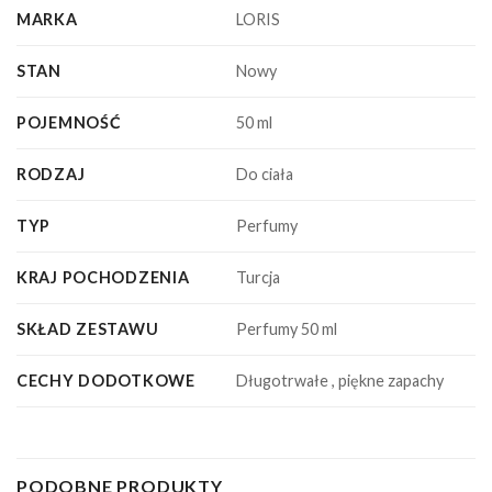
MARKA
LORIS
STAN
Nowy
POJEMNOŚĆ
50 ml
RODZAJ
Do ciała
TYP
Perfumy
KRAJ POCHODZENIA
Turcja
SKŁAD ZESTAWU
Perfumy 50 ml
CECHY DODOTKOWE
Długotrwałe , piękne zapachy
PODOBNE PRODUKTY