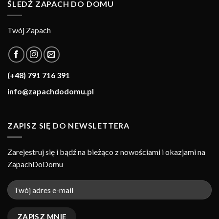
ŚLEDŹ ZAPACH DO DOMU
Twój Zapach
(+48) 791 716 391
info@zapachdodomu.pl
ZAPISZ SIĘ DO NEWSLETTERA
Zarejestruj się i bądź na bieżąco z nowościami i okazjami na
ZapachDoDomu