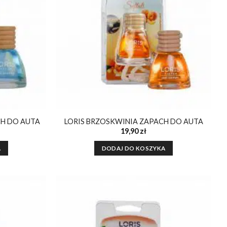
CH DO AUTA
LORIS BRZOSKWINIA ZAPACH DO AUTA
19,90
zł
A
DODAJ DO KOSZYKA
Dodaj do
Dodaj do