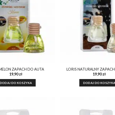
ulubionych
 MELON ZAPACH DO AUTA
LORIS NATURALNY ZAPACH
19,90
zł
19,90
zł
DODAJ DO KOSZYKA
DODAJ DO KOSZYK