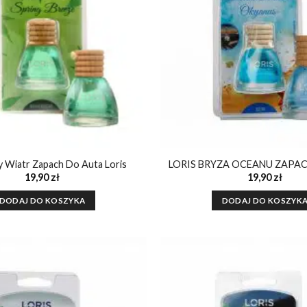
 Wiatr Zapach Do Auta Loris
LORIS BRYZA OCEANU ZAPA
19,90
zł
19,90
zł
DODAJ DO KOSZYKA
DODAJ DO KOSZYK
Dodaj do