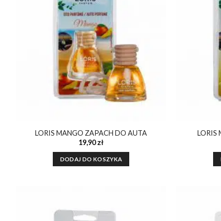
ulubionych
LORIS MANGO ZAPACH DO AUTA
LORIS
19,90
zł
DODAJ DO KOSZYKA