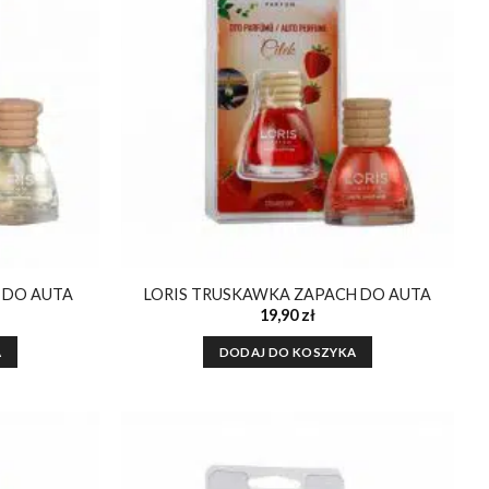
ulubionych
ulubionych
 DO AUTA
LORIS TRUSKAWKA ZAPACH DO AUTA
19,90
zł
A
DODAJ DO KOSZYKA