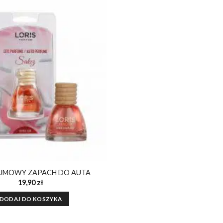
Dodaj do
ulubionych
GUMOWY ZAPACH DO AUTA
19,90
zł
DODAJ DO KOSZYKA