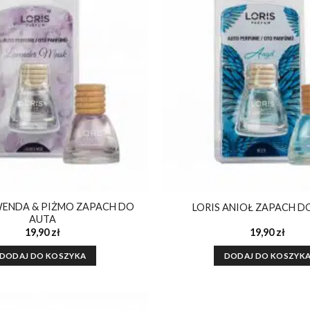
Dodaj do
ulubionych
WENDA & PIŻMO ZAPACH DO
LORIS ANIOŁ ZAPACH D
AUTA
19,90
zł
19,90
zł
DODAJ DO KOSZYKA
DODAJ DO KOSZYK