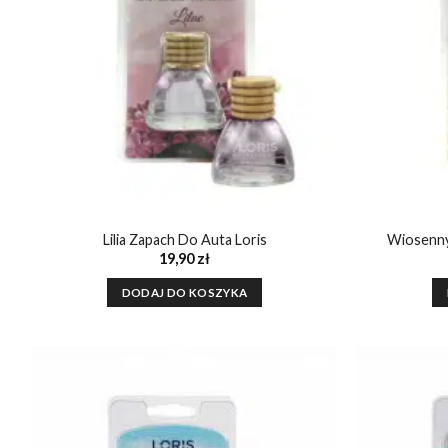
Lilia Zapach Do Auta Loris
Wiosenny
19,90
zł
DODAJ DO KOSZYKA
Dodaj do