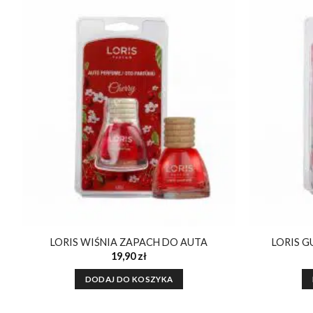
Dodaj do
ulubionych
LORIS WIŚNIA ZAPACH DO AUTA
LORIS 
19,90
zł
DODAJ DO KOSZYKA