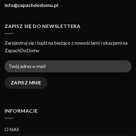
info@zapachdodomu.pl
ZAPISZ SIĘ DO NEWSLETTERA
Zarejestruj się i bądź na bieżąco z nowościami i okazjami na
ZapachDoDomu
INFORMACJE
O NAS