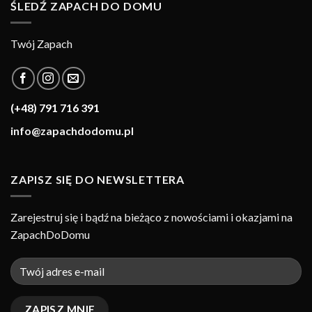
ŚLEDŹ ZAPACH DO DOMU
Twój Zapach
(+48) 791 716 391
info@zapachdodomu.pl
ZAPISZ SIĘ DO NEWSLETTERA
Zarejestruj się i bądź na bieżąco z nowościami i okazjami na
ZapachDoDomu