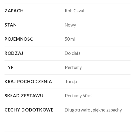
ZAPACH
Rob Caval
STAN
Nowy
POJEMNOŚĆ
50 ml
RODZAJ
Do ciała
TYP
Perfumy
KRAJ POCHODZENIA
Turcja
SKŁAD ZESTAWU
Perfumy 50 ml
CECHY DODOTKOWE
Długotrwałe , piękne zapachy