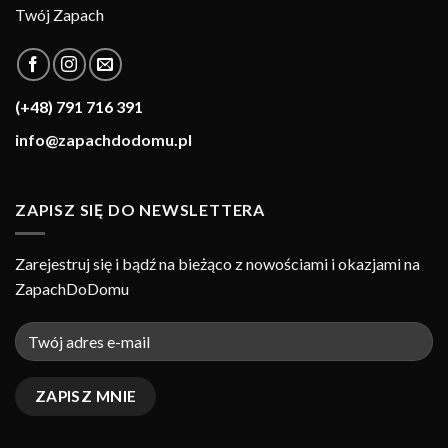
Twój Zapach
(+48) 791 716 391
info@zapachdodomu.pl
ZAPISZ SIĘ DO NEWSLETTERA
Zarejestruj się i bądź na bieżąco z nowościami i okazjami na
ZapachDoDomu