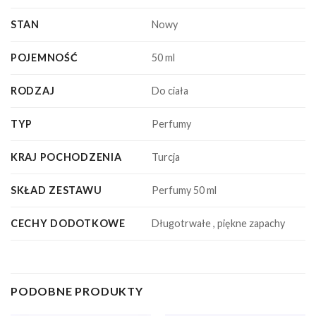
STAN
Nowy
POJEMNOŚĆ
50 ml
RODZAJ
Do ciała
TYP
Perfumy
KRAJ POCHODZENIA
Turcja
SKŁAD ZESTAWU
Perfumy 50 ml
CECHY DODOTKOWE
Długotrwałe , piękne zapachy
PODOBNE PRODUKTY