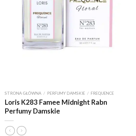
STRONA GŁÓWNA
/
PERFUMY DAMSKIE
/
FREQUENCE
Loris K283 Famee Midnight Rabn
Perfumy Damskie