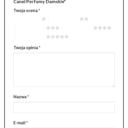
Canel Perfumy Damskie”
Twoja ocena
*
1 z 5 gwiazdek
2 z 5 gwiazdek
3 z 5 gwiazdek
4 z 5 gwiazdek
5 z 5 gwiazdek
Twoja opinia
*
Nazwa
*
E-mail
*