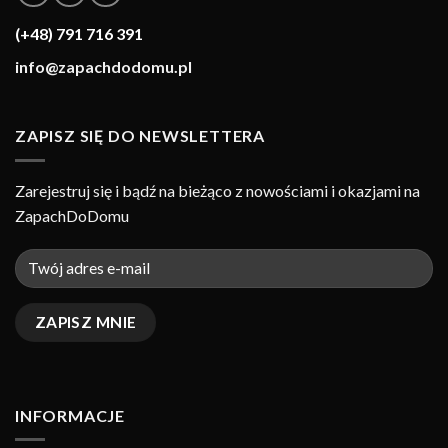
(+48) 791 716 391
info@zapachdodomu.pl
ZAPISZ SIĘ DO NEWSLETTERA
Zarejestruj się i bądź na bieżąco z nowościami i okazjami na
ZapachDoDomu
INFORMACJE