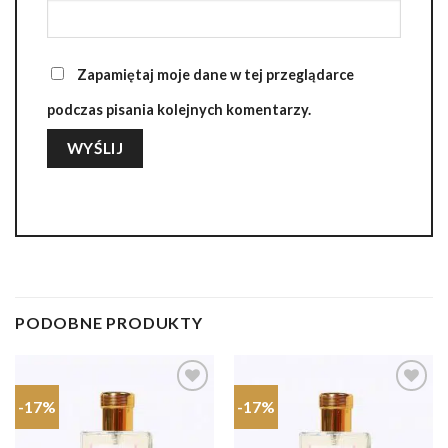
Zapamiętaj moje dane w tej przeglądarce
podczas pisania kolejnych komentarzy.
PODOBNE PRODUKTY
-17%
-17%
Dodaj do
Dodaj do