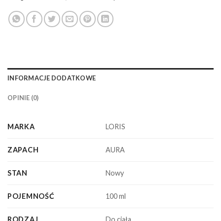
INFORMACJE DODATKOWE
OPINIE (0)
MARKA
LORIS
ZAPACH
AURA
STAN
Nowy
POJEMNOŚĆ
100 ml
RODZAJ
Do ciała