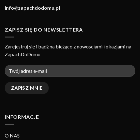
info@zapachdodomu.pl
ZAPISZ SIĘ DO NEWSLETTERA
Zarejestruj się i bądź na bieżąco z nowościami i okazjami na
ZapachDoDomu
INFORMACJE
O NAS