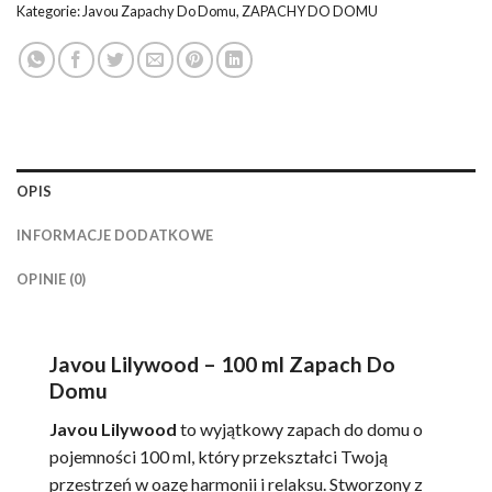
Kategorie:
Javou Zapachy Do Domu
,
ZAPACHY DO DOMU
OPIS
INFORMACJE DODATKOWE
OPINIE (0)
Javou Lilywood – 100 ml Zapach Do
Domu
Javou Lilywood
to wyjątkowy zapach do domu o
pojemności 100 ml, który przekształci Twoją
przestrzeń w oazę harmonii i relaksu. Stworzony z