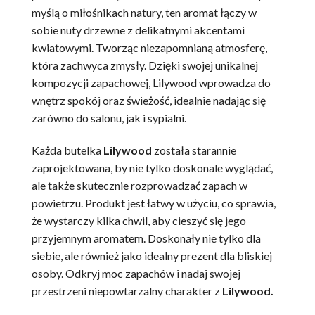
myślą o miłośnikach natury, ten aromat łączy w
sobie nuty drzewne z delikatnymi akcentami
kwiatowymi. Tworząc niezapomnianą atmosferę,
która zachwyca zmysły. Dzięki swojej unikalnej
kompozycji zapachowej, Lilywood wprowadza do
wnętrz spokój oraz świeżość, idealnie nadając się
zarówno do salonu, jak i sypialni.
Każda butelka
Lilywood
została starannie
zaprojektowana, by nie tylko doskonale wyglądać,
ale także skutecznie rozprowadzać zapach w
powietrzu. Produkt jest łatwy w użyciu, co sprawia,
że wystarczy kilka chwil, aby cieszyć się jego
przyjemnym aromatem. Doskonały nie tylko dla
siebie, ale również jako idealny prezent dla bliskiej
osoby. Odkryj moc zapachów i nadaj swojej
przestrzeni niepowtarzalny charakter z
Lilywood.