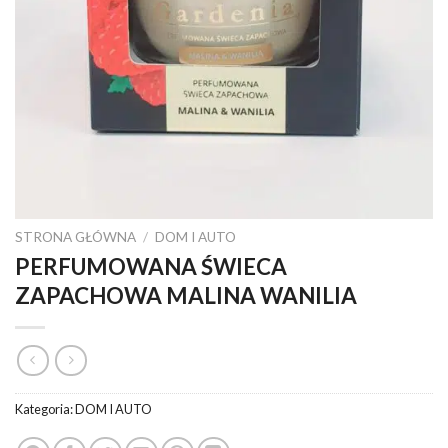
STRONA GŁÓWNA
/
DOM I AUTO
PERFUMOWANA ŚWIECA
ZAPACHOWA MALINA WANILIA
Kategoria:
DOM I AUTO