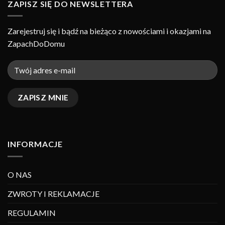
ZAPISZ SIĘ DO NEWSLETTERA
Zarejestruj się i bądź na bieżąco z nowościami i okazjami na
ZapachDoDomu
INFORMACJE
O NAS
ZWROTY I REKLAMACJE
REGULAMIN