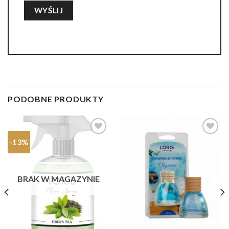
PODOBNE PRODUKTY
-13%
Dodaj do
Dodaj do
ulubionych
ulubionych
BRAK W MAGAZYNIE