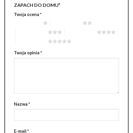
ZAPACH DO DOMU”
Twoja ocena
*
1 z 5 gwiazdek
2 z 5 gwiazdek
3 z 5 gwiazdek
4 z 5 gwiazdek
5 z 5 gwiazdek
Twoja opinia
*
Nazwa
*
E-mail
*