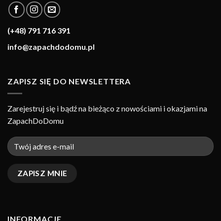
(+48) 791 716 391
info@zapachdodomu.pl
ZAPISZ SIĘ DO NEWSLETTERA
Zarejestruj się i bądź na bieżąco z nowościami i okazjami na
ZapachDoDomu
INFORMACJE