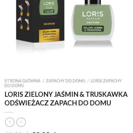
STRONA GŁÓWNA
/
ZAPACHY DO DOMU
/
LORIS ZAPACHY
DO DOMU
LORIS ZIELONY JAŚMIN & TRUSKAWKA
ODŚWIEŻACZ ZAPACH DO DOMU