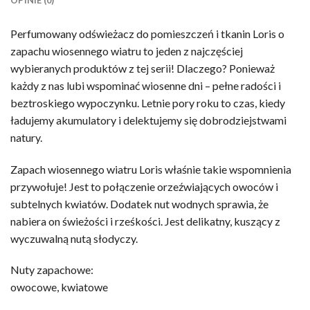
Perfumowany odświeżacz do pomieszczeń i tkanin Loris o
zapachu wiosennego wiatru to jeden z najczęściej
wybieranych produktów z tej serii! Dlaczego? Ponieważ
każdy z nas lubi wspominać wiosenne dni – pełne radości i
beztroskiego wypoczynku. Letnie pory roku to czas, kiedy
ładujemy akumulatory i delektujemy się dobrodziejstwami
natury.
Zapach wiosennego wiatru Loris właśnie takie wspomnienia
przywołuje! Jest to połączenie orzeźwiających owoców i
subtelnych kwiatów. Dodatek nut wodnych sprawia, że
nabiera on świeżości i rześkości. Jest delikatny, kuszący z
wyczuwalną nutą słodyczy.
Nuty zapachowe:
owocowe, kwiatowe