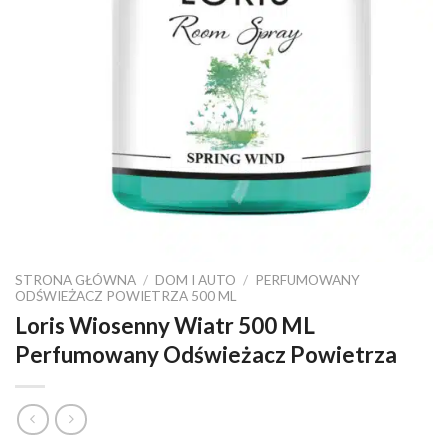
STRONA GŁÓWNA
/
DOM I AUTO
/
PERFUMOWANY
ODŚWIEŻACZ POWIETRZA 500 ML
Loris Wiosenny Wiatr 500 ML
Perfumowany Odświeżacz Powietrza