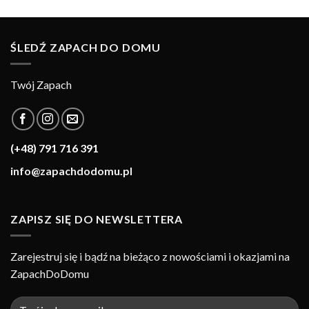
ŚLEDŹ ZAPACH DO DOMU
Twój Zapach
(+48) 791 716 391
info@zapachdodomu.pl
ZAPISZ SIĘ DO NEWSLETTERA
Zarejestruj się i bądź na bieżąco z nowościami i okazjami na
ZapachDoDomu