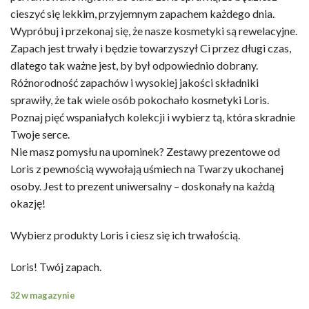
cieszyć się lekkim, przyjemnym zapachem każdego dnia.
Wypróbuj i przekonaj się, że nasze kosmetyki są rewelacyjne.
Zapach jest trwały i będzie towarzyszył Ci przez długi czas,
dlatego tak ważne jest, by był odpowiednio dobrany.
Różnorodność zapachów i wysokiej jakości składniki
sprawiły, że tak wiele osób pokochało kosmetyki Loris.
Poznaj pięć wspaniałych kolekcji i wybierz tą, która skradnie
Twoje serce.
Nie masz pomysłu na upominek? Zestawy prezentowe od
Loris z pewnością wywołają uśmiech na Twarzy ukochanej
osoby. Jest to prezent uniwersalny – doskonały na każdą
okazję!
Wybierz produkty Loris i ciesz się ich trwałością.
Loris! Twój zapach.
32 w magazynie