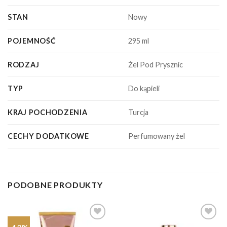
STAN
Nowy
POJEMNOŚĆ
295 ml
RODZAJ
Żel Pod Prysznic
TYP
Do kąpieli
KRAJ POCHODZENIA
Turcja
CECHY DODATKOWE
Perfumowany żel
PODOBNE PRODUKTY