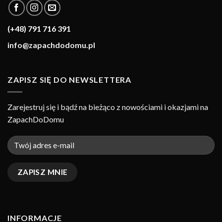
(+48) 791 716 391
info@zapachdodomu.pl
ZAPISZ SIĘ DO NEWSLETTERA
Zarejestruj się i bądź na bieżąco z nowościami i okazjami na
ZapachDoDomu
INFORMACJE