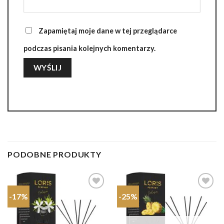
Zapamiętaj moje dane w tej przeglądarce
podczas pisania kolejnych komentarzy.
PODOBNE PRODUKTY
-17%
-25%
Dodaj do
Dodaj do
ulubionych
ulubionych