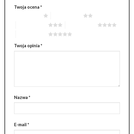
Twoja ocena
*
1 z 5 gwiazdek
2 z 5 gwiazdek
3 z 5 gwiazdek
4 z 5 gwiazdek
5 z 5 gwiazdek
Twoja opinia
*
Nazwa
*
E-mail
*