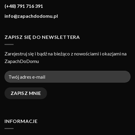
(+48) 791 716 391
info@zapachdodomu.pl
ZAPISZ SIĘ DO NEWSLETTERA
Zarejestruj się i bądź na bieżąco z nowościami i okazjami na
ZapachDoDomu
INFORMACJE