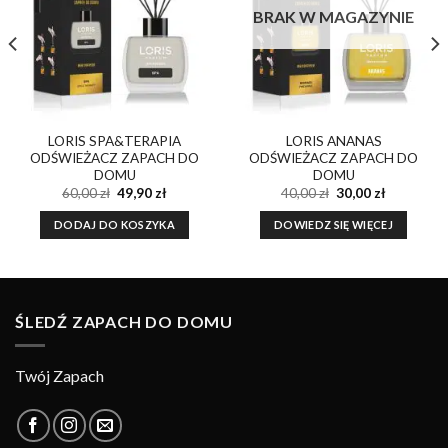
BRAK W MAGAZYNIE
LORIS SPA&TERAPIA
LORIS ANANAS
ODŚWIEŻACZ ZAPACH DO
ODŚWIEŻACZ ZAPACH DO
DOMU
DOMU
a
Pierwotna
Aktualna
Pierwotna
Aktualna
60,00
zł
49,90
zł
40,00
zł
30,00
zł
cena
cena
cena
cena
wynosiła:
wynosi:
wynosiła:
wynosi:
DODAJ DO KOSZYKA
DOWIEDZ SIĘ WIĘCEJ
60,00 zł.
49,90 zł.
40,00 zł.
30,00 zł.
ŚLEDŹ ZAPACH DO DOMU
Twój Zapach