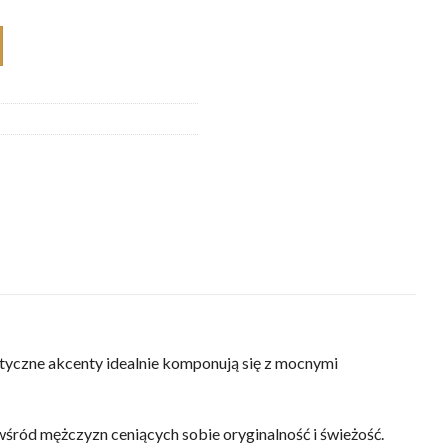
 Męskie
tyczne akcenty idealnie komponują się z mocnymi
wśród mężczyzn ceniących sobie oryginalność i świeżość.