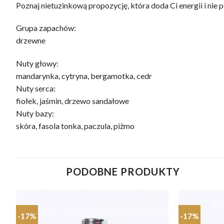
Poznaj nietuzinkową propozycję, która doda Ci energii i nie 
Grupa zapachów:
drzewne
Nuty głowy:
mandarynka, cytryna, bergamotka, cedr
Nuty serca:
fiołek, jaśmin, drzewo sandałowe
Nuty bazy:
skóra, fasola tonka, paczula, piżmo
PODOBNE PRODUKTY
-17%
-17%