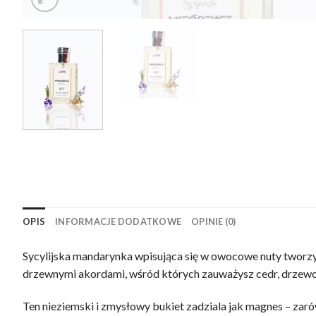
OPIS
INFORMACJE DODATKOWE
OPINIE (0)
Sycylijska mandarynka wpisująca się w owocowe nuty tworzy
drzewnymi akordami, wśród których zauważysz cedr, drzewo 
Ten nieziemski i zmysłowy bukiet zadziala jak magnes – zaró