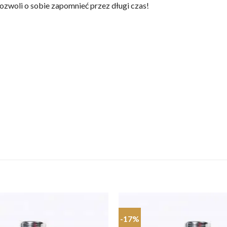
pozwoli o sobie zapomnieć przez długi czas!
-17%