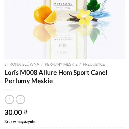
STRONA GŁÓWNA
/
PERFUMY MĘSKIE
/
FREQUENCE
Loris M008 Allure Hom Sport Canel
Perfumy Męskie
30,00
zł
Brak w magazynie