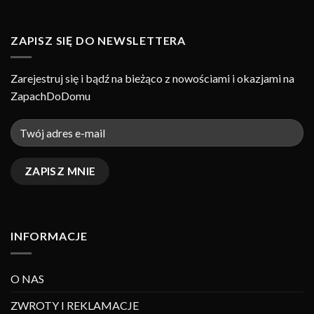
ZAPISZ SIĘ DO NEWSLETTERA
Zarejestruj się i bądź na bieżąco z nowościami i okazjami na
ZapachDoDomu
INFORMACJE
O NAS
ZWROTY I REKLAMACJE