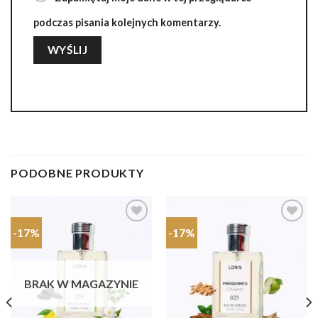
podczas pisania kolejnych komentarzy.
PODOBNE PRODUKTY
-17%
-17%
Dodaj do
Dodaj do
ulubionych
ulubionych
BRAK W MAGAZYNIE