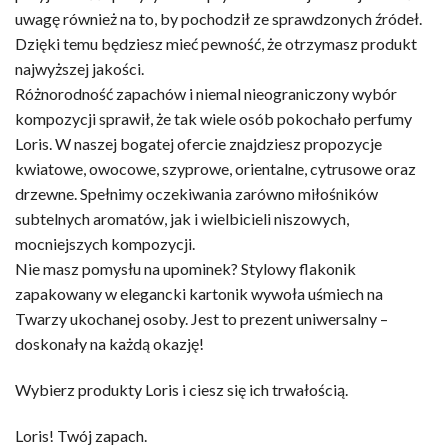
uwagę również na to, by pochodził ze sprawdzonych źródeł.
Dzięki temu będziesz mieć pewność, że otrzymasz produkt
najwyższej jakości.
Różnorodność zapachów i niemal nieograniczony wybór
kompozycji sprawił, że tak wiele osób pokochało perfumy
Loris. W naszej bogatej ofercie znajdziesz propozycje
kwiatowe, owocowe, szyprowe, orientalne, cytrusowe oraz
drzewne. Spełnimy oczekiwania zarówno miłośników
subtelnych aromatów, jak i wielbicieli niszowych,
mocniejszych kompozycji.
Nie masz pomysłu na upominek? Stylowy flakonik
zapakowany w elegancki kartonik wywoła uśmiech na
Twarzy ukochanej osoby. Jest to prezent uniwersalny –
doskonały na każdą okazję!
Wybierz produkty Loris i ciesz się ich trwałością.
Loris! Twój zapach.