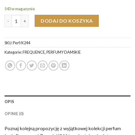
543 w magazynie
ilość Loris K244 Chol Chol Perfumy Damskie
DODAJ DO KOSZYKA
SKU:
Perf/K244
Kategorie:
FREQUENCE
,
PERFUMY DAMSKIE
OPIS
OPINIE (0)
Poznaj kolejną propozycję z wyjątkowej kolekcji perfum