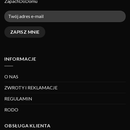
ZapachDoDomu
INFORMACJE
O NAS
ZWROTY I REKLAMACJE
REGULAMIN
RODO
OBSŁUGA KLIENTA