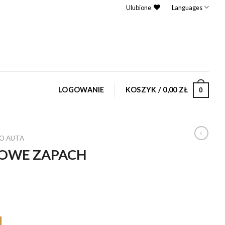
Ulubione
Languages
LOGOWANIE
KOSZYK /
0,00
ZŁ
0
O AUTA
ŁOWE ZAPACH
O AUTA