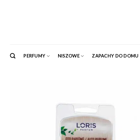
Skip
to
content
PERFUMY
NISZOWE
ZAPACHY DO DOMU