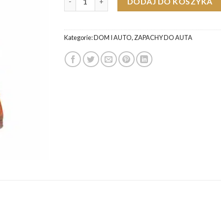
DODAJ DO KOSZYKA
Kategorie:
DOM I AUTO
,
ZAPACHY DO AUTA