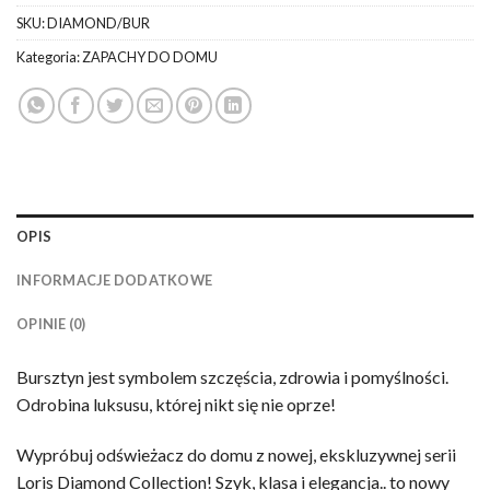
SKU:
DIAMOND/BUR
Kategoria:
ZAPACHY DO DOMU
OPIS
INFORMACJE DODATKOWE
OPINIE (0)
Bursztyn jest symbolem szczęścia, zdrowia i pomyślności.
Odrobina luksusu, której nikt się nie oprze!
Wypróbuj odświeżacz do domu z nowej, ekskluzywnej serii
Loris Diamond Collection! Szyk, klasa i elegancja.. to nowy