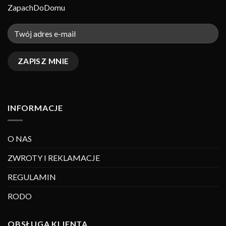
ZapachDoDomu
INFORMACJE
O NAS
ZWROTY I REKLAMACJE
REGULAMIN
RODO
OBSŁUGA KLIENTA