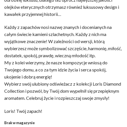
olejków eterycznych otrzymasz również luksusowy design i
kawałek przyjemnej historii…
Każdy z zapachów nosi nazwę znanych i docenianych na
całym świecie kamieni szlachetnych. Każdy z nich ma
wyjątkowe znaczenie! W zależności od wersji, którą
wybierzesz może symbolizować szczęście, harmonię, miłość,
dostatek, spokój, prawdę, wieczną młodość itp.
My z kolei wierzymy, że nasze kompozycje wniosą do
Twojego domu, a co za tym idzie życia i serca spokój,
ukojenie i dobrą energię!
Wybierz swój ulubiony odświeżacz z kolekcji Loris Diamond
Collection i pozwól, by Twój dom wypełnił się przepięknym
aromatem. Celebruj życie i rozpieszczaj swoje zmysły!
Loris! Twój zapach!
Brak w magazynie