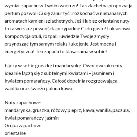
wymiar zapachu w Twoim wnętrzu! Ta szlachetna propozycja
perfum pozwoli Ci się zanurzyć i rozkochać w niebanalnych
aromatach kamieni szlachetnych. Jeśli lubisz orientalne nuty
to ta wersja z pewnością przypadnie Ci do gustu! Luksusowa
kompozycja otuli, rozpali i uwiedzie Twoje zmysły
przynosząc tym samym relaks i ukojenie. Jest mocna i
energetyczna! Ten zapach to klasa sama w sobie!
Łączy w sobie gruszkę i mandarynkę. Owocowe akcenty
idealnie łączą się z subtelnymi kwiatami – jasminem i
kwiatem pomarańczy. Całość dopełnia rozgrzewająca
wanilia oraz świeżo palona kawa.
Nuty zapachowe:
mandarynka, gruszka, różowy pieprz, kawa, wanilia, paczula,
kwiat pomarańczy, jaśmin
Grupa zapachów:
orientalne