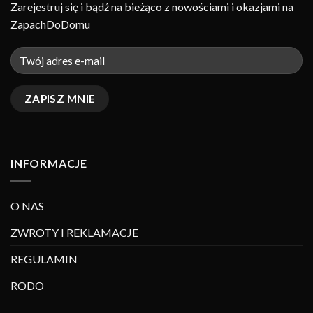
Zarejestruj się i bądź na bieżąco z nowościami i okazjami na
ZapachDoDomu
INFORMACJE
O NAS
ZWROTY I REKLAMACJE
REGULAMIN
RODO