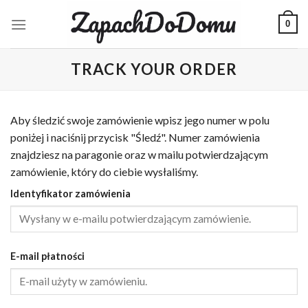
Skip
0
to
content
TRACK YOUR ORDER
Aby śledzić swoje zamówienie wpisz jego numer w polu
poniżej i naciśnij przycisk "Śledź". Numer zamówienia
znajdziesz na paragonie oraz w mailu potwierdzającym
zamówienie, który do ciebie wysłaliśmy.
Identyfikator zamówienia
E-mail płatności