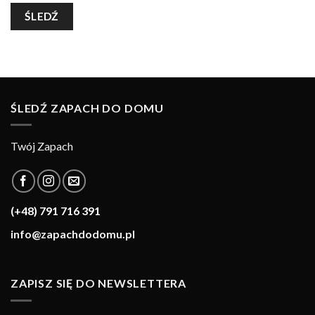
ŚLEDŹ
ŚLEDŹ ZAPACH DO DOMU
Twój Zapach
(+48) 791 716 391
info@zapachdodomu.pl
ZAPISZ SIĘ DO NEWSLETTERA