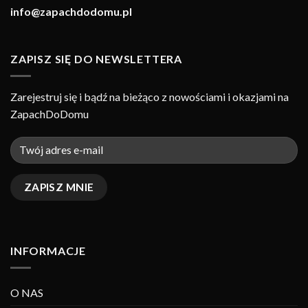
info@zapachdodomu.pl
ZAPISZ SIĘ DO NEWSLETTERA
Zarejestruj się i bądź na bieżąco z nowościami i okazjami na
ZapachDoDomu
INFORMACJE
O NAS