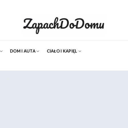
DOM I AUTA
CIAŁO I KAPIĘL