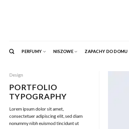
Skip
to
content
PERFUMY
NISZOWE
ZAPACHY DO DOMU
Design
PORTFOLIO
TYPOGRAPHY
Lorem ipsum dolor sit amet,
consectetuer adipiscing elit, sed diam
nonummy nibh euismod tincidunt ut