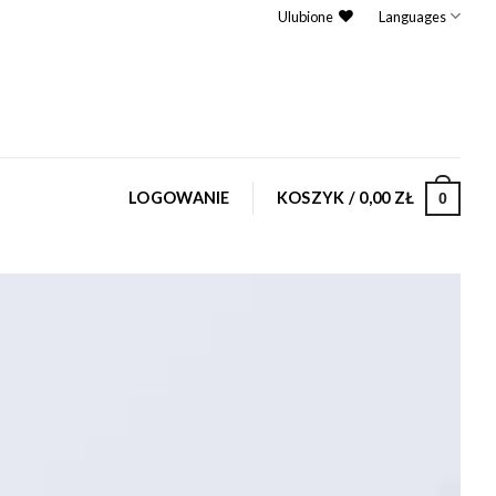
Ulubione
Languages
LOGOWANIE
KOSZYK /
0,00
ZŁ
0