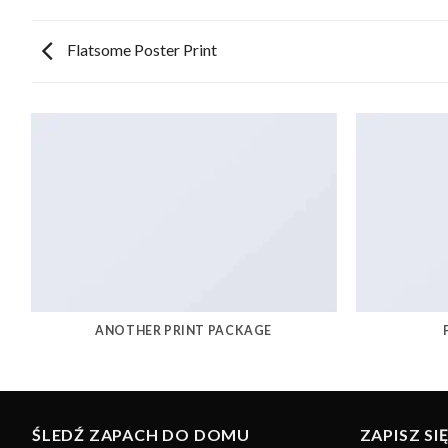
Flatsome Poster Print
ANOTHER PRINT PACKAGE
ŚLEDŹ ZAPACH DO DOMU
ZAPISZ S