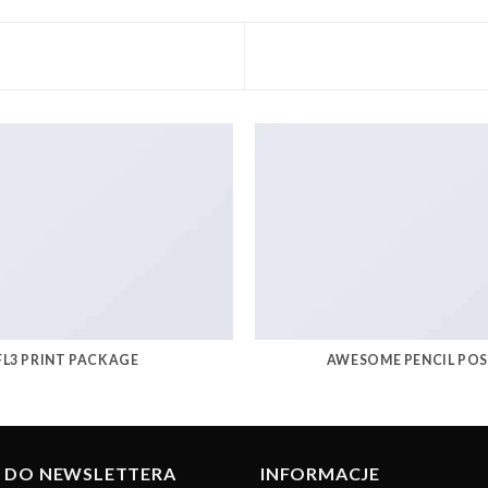
FL3 PRINT PACKAGE
AWESOME PENCIL PO
IĘ DO NEWSLETTERA
INFORMACJE