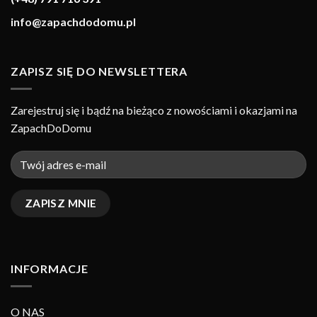
info@zapachdodomu.pl
ZAPISZ SIĘ DO NEWSLETTERA
Zarejestruj się i bądź na bieżąco z nowościami i okazjami na
ZapachDoDomu
INFORMACJE
O NAS